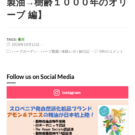
製油→樹齢１０００年のオリ
ーブ 編】
TAGS:
香川
2019年10月11日
ハーブガーデン・ハーブ農園
/
体験レポ
/
旅行記
0件のコメント
Follow us on Social Media
instagram