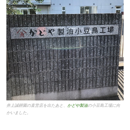
井上誠耕園の直営店を出たあと、
かどや製油
の小豆島工場に向
かいました。