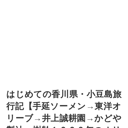
はじめての香川県・小豆島旅
行記【手延ソーメン→東洋オ
リーブ→井上誠耕園→かどや