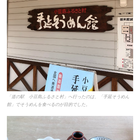
「道の駅 小豆島ふるさと村」へ行ったのは、「手延そうめん
館」でそうめんを食べるのが目的でした。