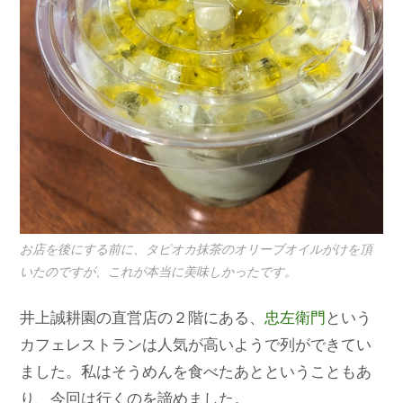
お店を後にする前に、タピオカ抹茶のオリーブオイルがけを頂
いたのですが、これが本当に美味しかったです。
井上誠耕園の直営店の２階にある、
忠左衛門
という
カフェレストランは人気が高いようで列ができてい
ました。私はそうめんを食べたあとということもあ
り、今回は行くのを諦めました。