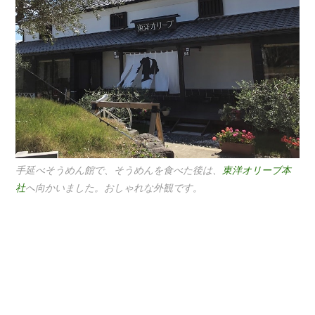
手延べそうめん館で、そうめんを食べた後は、
東洋オリーブ本
社
へ向かいました。おしゃれな外観です。