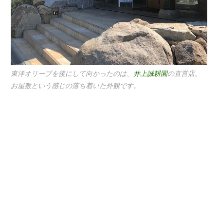
東洋オリーブを後にして向かったのは、
井上誠耕園
の直営店。
お屋敷という感じの落ち着いた外観です。