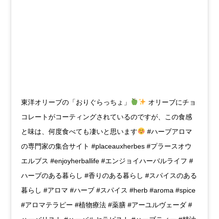
東洋オリーブの「おりぐらっちょ」
オリーブにチョ
コレートがコーティングされているのですが、この食感
と味は、何度食べても凄いと思います
#ハーブアロマ
の専門家の集合サイト #placeauxherbes #プラースオウ
エルブス #enjoyherballife #エンジョイハーバルライフ #
ハーブのある暮らし #香りのある暮らし #スパイスのある
暮らし #アロマ #ハーブ #スパイス #herb #aroma #spice
#アロマテラピー #植物療法 #薬膳 #アーユルヴェーダ #