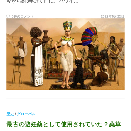
今から約3年近く前に、ハワイ…
0件のコメント
2022年5月22日
歴史
/
グローバル
最古の避妊薬として使用されていた？薬草