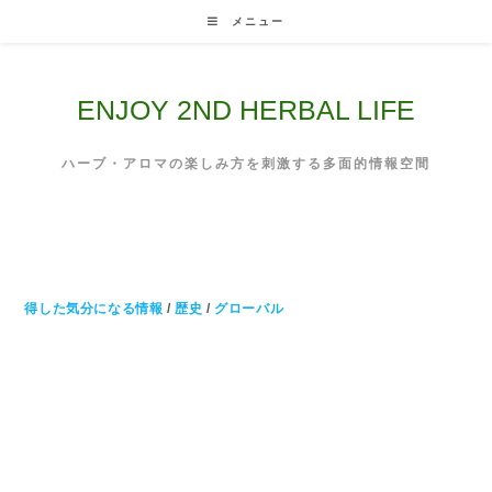
Skip
メニュー
to
content
ENJOY 2ND HERBAL LIFE
ハーブ・アロマの楽しみ方を刺激する多面的情報空間
得した気分になる情報
/
歴史
/
グローバル