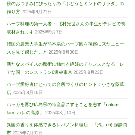
秋のおつまみにぴったりの「ぶどうとミントのサラダ」の
作り方
2025年9月21日
ハーブ料理の第一人者・ 北村光世さんの半生がテレビで初
取材されます
2025年9月7日
韓国の農業大学生が熊本県のハーブ園を視察に来たニュー
スを見て感じたこと
2025年8月30日
新たなスパイスの魔術に触れる絶好のチャンスとなる「レ
アな国」のレストラン6選＠東京
2025年8月23日
ハーブ愛好者にとっての台所づくりのヒント：小さな薬草
店
2025年8月16日
ハッカを再び広島県の特産品にすることを志す「nature
farm ハレの高原」
2025年8月10日
異国の香りを体感できるレバノン料理店 「汽」(ki) @静岡
市
2025年7月31日