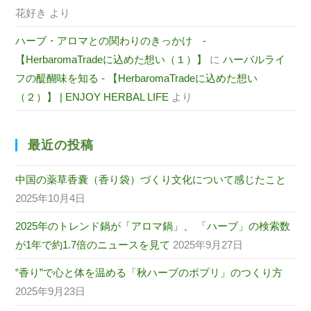
花好き
より
ハーブ・アロマとの関わりのきっかけ -
【HerbaromaTradeに込めた想い（１）】
に
ハーバルライ
フの醍醐味を知る - 【HerbaromaTradeに込めた想い
（２）】 | ENJOY HERBAL LIFE
より
最近の投稿
中国の薬草香囊（香り袋）づくり文化について感じたこと
2025年10月4日
2025年のトレンド鍋が「アロマ鍋」、 「ハーブ」の検索数
が1年で約1.7倍のニュースを見て
2025年9月27日
‟香り”で心と体を温める「秋ハーブのポプリ」のつくり方
2025年9月23日