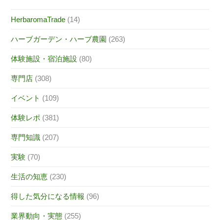
HerbaromaTrade
(14)
ハーブガーデン・ハーブ農園
(263)
体験施設・宿泊施設
(80)
専門店
(308)
イベント
(109)
体験レポ
(381)
専門知識
(207)
実験
(70)
生活の知恵
(230)
得した気分になる情報
(96)
業界動向・実態
(255)