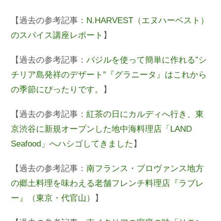
【過去の参考記事：
N.HARVEST（エヌハーベスト）
のスパイス講座レポート
】
【過去の参考記事：
バジルを使って簡単に作れる”シ
チリア島発祥のデザート”『グラニータ』はこれから
の季節にぴったりです。
】
【過去の参考記事：
紅茶の日にカルディへ行き、東
京渋谷に新規オープンした地中海料理店「LAND
Seafood」へハシゴしてきました
】
【過去の参考記事：
南フランス・プロヴァンス地方
の郷土料理を味わえる老舗フレンチ料理店『ラブレ
ー』（東京・代官山）
】