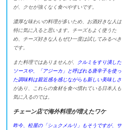
が、クセが強くなく食べやすいです。
濃厚な味わいの料理が多いため、お酒好きな人は
特に気に入ると思います。チーズもよく使うた
め、チーズ好きな人もぜひ一度は試してみるべき
です。
また料理ではありませんが、
クルミをすり潰した
ソースや、「アジーカ」と呼ばれる唐辛子を使っ
た調味料は親近感を感じながらも新しい美味しさ
があり、これらの食材を食べ慣れている日本人も
気に入るのでは。
チェーン店で海外料理が増えたワケ
昨今、松屋の「シュクメルリ」もそうですが、サ