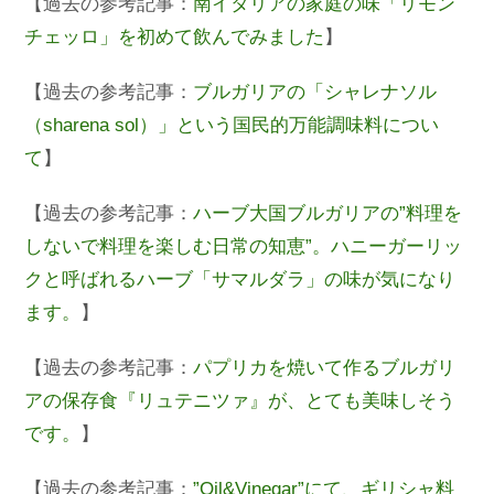
【過去の参考記事：
南イタリアの家庭の味「リモン
チェッロ」を初めて飲んでみました
】
【過去の参考記事：
ブルガリアの「シャレナソル
（sharena sol）」という国民的万能調味料につい
て
】
【過去の参考記事：
ハーブ大国ブルガリアの”料理を
しないで料理を楽しむ日常の知恵”。ハニーガーリッ
クと呼ばれるハーブ「サマルダラ」の味が気になり
ます。
】
【過去の参考記事：
パプリカを焼いて作るブルガリ
アの保存食『リュテニツァ』が、とても美味しそう
です。
】
【過去の参考記事：
”Oil&Vinegar”にて、ギリシャ料