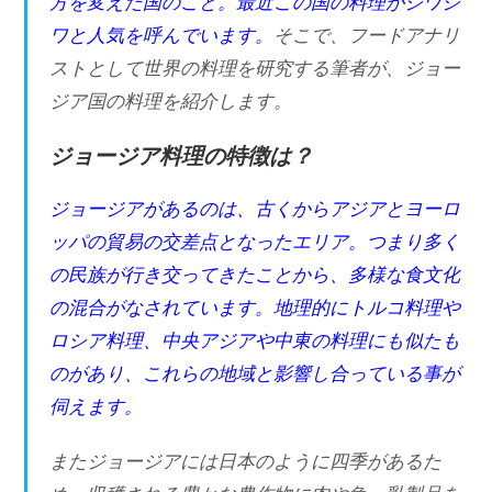
方を変えた国のこと。最近この国の料理がジワジ
ワと人気を呼んでいます。
そこで、フードアナリ
ストとして世界の料理を研究する筆者が、ジョー
ジア国の料理を紹介します。
ジョージア料理の特徴は？
ジョージアがあるのは、古くからアジアとヨーロ
ッパの貿易の交差点となったエリア。つまり多く
の民族が行き交ってきたことから、多様な食文化
の混合がなされています。地理的にトルコ料理や
ロシア料理、中央アジアや中東の料理にも似たも
のがあり、これらの地域と影響し合っている事が
伺えます。
またジョージアには日本のように四季があるた