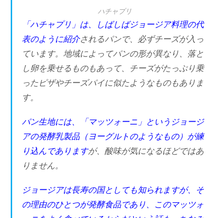
ハチャプリ
「ハチャプリ」は、しばしばジョージア料理の代
表のように紹介
されるパンで、必ずチーズが入っ
ています。地域によってパンの形が異なり、落と
し卵を乗せるものもあって、チーズがたっぷり乗
ったピザやチーズパイに似たようなものもありま
す。
パン生地には、「マッツォーニ」というジョージ
アの発酵乳製品（ヨーグルトのようなもの）が練
り込んであります
が、酸味が気になるほどではあ
りません。
ジョージアは長寿の国としても知られますが、そ
の理由のひとつが発酵食品であり、このマッツォ