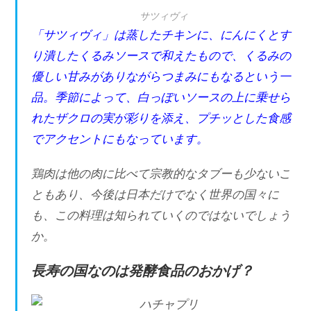
サツィヴィ
「サツィヴィ」は蒸したチキンに、にんにくとす
り潰したくるみソースで和えたもので、くるみの
優しい甘みがありながらつまみにもなるという一
品。季節によって、白っぽいソースの上に乗せら
れたザクロの実が彩りを添え、プチッとした食感
でアクセントにもなっています。
鶏肉は他の肉に比べて宗教的なタブーも少ないこ
ともあり、今後は日本だけでなく世界の国々に
も、この料理は知られていくのではないでしょう
か。
長寿の国なのは発酵食品のおかげ？