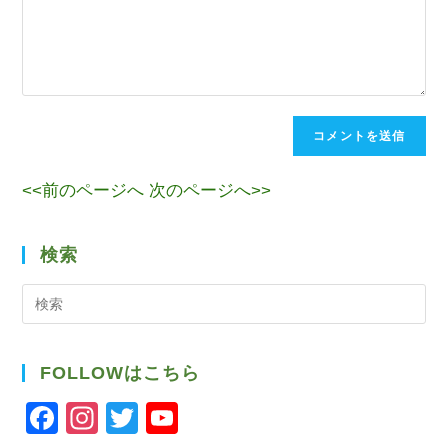
<<前のページへ
次のページへ>>
検索
検
索
FOLLOWはこちら
F
In
T
Y