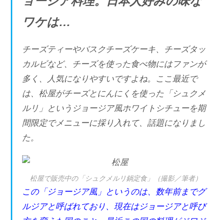
ョージア料理。日本人好みの味な
ワケは…
チーズティーやバスクチーズケーキ、チーズタッ
カルビなど、チーズを使った食べ物にはファンが
多く、人気になりやすいですよね。ここ最近で
は、松屋がチーズとにんにくを使った「シュクメ
ルリ」というジョージア風ホワイトシチューを期
間限定でメニューに採り入れて、話題になりまし
た。
松屋で販売中の「シュクメルリ鍋定食」（撮影／筆者）
この「ジョージア風」というのは、数年前までグ
ルジアと呼ばれており、現在はジョージアと呼び