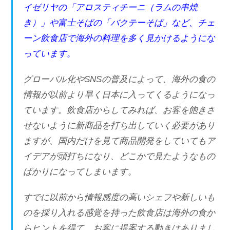
イゼリヤの「アロスティチーニ（ラムの串焼
き）」や富士そばの「バクテーそば」など、チェ
ーン飲食店で海外の料理を多く見かけるようにな
っています。
グローバル化やSNSの普及によって、海外の食の
情報が以前より早く日本に入ってくるようになっ
ています。飲食店からしてみれば、お客を飽きさ
せないように新商品を打ち出していく必要があり
ますが、国内だけを見て商品開発をしていてもア
イデアが頭打ちになり、どこかで見たようなもの
ばかりになってしまいます。
すでに以前から情報感度の高いシェフや新しいも
のを採り入れる感覚を持った飲食店は海外の食か
らヒントを得て、お客に提案する動きはありまし