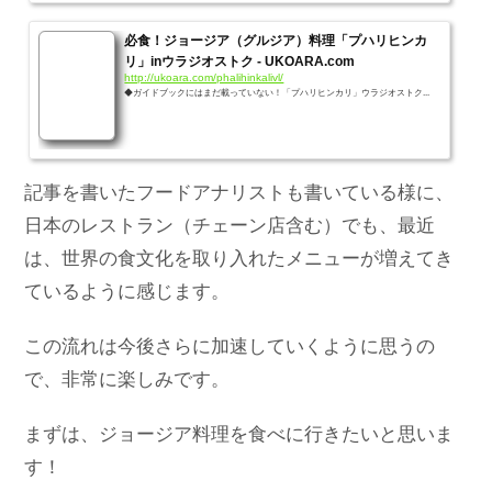
必食！ジョージア（グルジア）料理「プハリヒンカ
リ」inウラジオストク - UKOARA.com
http://ukoara.com/phalihinkalivl/
◆ガイドブックにはまだ載っていない！「プハリヒンカリ」ウラジオストク...
記事を書いたフードアナリストも書いている様に、
日本のレストラン（チェーン店含む）でも、最近
は、世界の食文化を取り入れたメニューが増えてき
ているように感じます。
この流れは今後さらに加速していくように思うの
で、非常に楽しみです。
まずは、ジョージア料理を食べに行きたいと思いま
す！