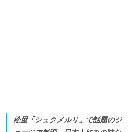
松屋「シュクメルリ」で話題のジ