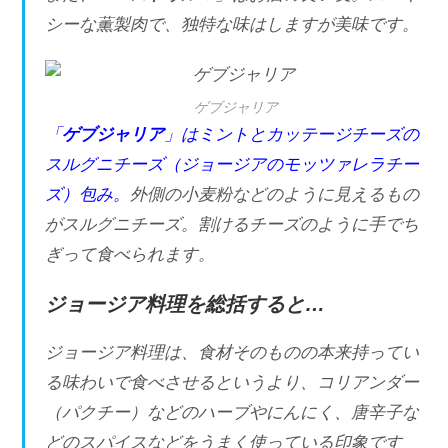
シーな薫製肉で、独特な味はしますが美味です。
ゲブジャリア
「
ゲブジャリア
」はミントとカッテージチーズの
スルグニチーズ（ジョージアのモッツァレラチー
ズ）包み。
外側の小麦粉などのように見えるもの
がスルグニチーズ。割けるチーズのように手でち
ぎって食べられます。
ジョージア料理を総括すると…
ジョージア料理は、食材そのものの本来持ってい
る味わいで食べさせるというより、コリアンダー
（パクチー）などのハーブやにんにく、唐辛子な
どのスパイスなどをうまく使っている印象です