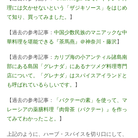
理には欠かせないという「ザジキソース」をはじめ
て知り、買ってみました。
】
【過去の参考記事：
中国少数民族のマニアックな中
華料理を堪能できる『茶馬燕』＠神奈川・藤沢
】
【過去の参考記事：
カリブ海の小アンティル諸島南
部にある島国「グレナダ」にあるナツメグ料理専門
店について。「グレナダ」はスパイスアイランドと
も呼ばれているらしいです。
】
【過去の参考記事：
「バクテーの素」を使って、マ
レーシアの薬膳料理『肉骨茶（バクテー）』を作っ
てみてわかったこと。
】
上記のように、ハーブ・スパイスを切り口にして、