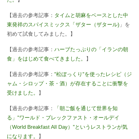
【過去の参考記事：
タイムと胡麻をベースとした中
東発祥のスパイスミックス「ザター（ザタール)
」を
初めて試食してみました。】
【過去の参考記事：
ハーブたっぷりの「イランの朝
食」をはじめて食べてきました。
】
【過去の参考記事：
”松ぼっくり”を使ったレシピ（ジ
ャム・シロップ・茶・酒）が存在することに衝撃を
受けました。
】
【過去の参考記事：
「朝ご飯を通じて世界を知
る」”ワールド・ブレックファスト・オールデイ
（World Breakfast All Day）”というレストランが気
になります。
】