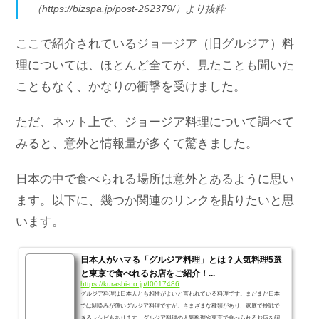
（https://bizspa.jp/post-262379/）より抜粋
ここで紹介されているジョージア（旧グルジア）料
理については、ほとんど全てが、見たことも聞いた
こともなく、かなりの衝撃を受けました。
ただ、ネット上で、ジョージア料理について調べて
みると、意外と情報量が多くて驚きました。
日本の中で食べられる場所は意外とあるように思い
ます。以下に、幾つか関連のリンクを貼りたいと思
います。
日本人がハマる「グルジア料理」とは？人気料理5選
と東京で食べれるお店をご紹介！...
https://kurashi-no.jp/I0017486
グルジア料理は日本人とも相性がよいと言われている料理です。まだまだ日本
では馴染みが薄いグルジア料理ですが、さまざまな種類があり、家庭で挑戦で
きるレシピもあります。グルジア料理の人気料理や東京で食べられるお店を紹