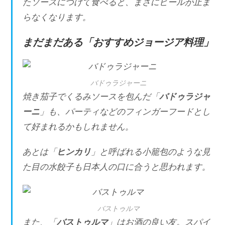
たソースにつけて食べると、まさにビールが止ま
らなくなります。
まだまだある「おすすめジョージア料理」
バドゥラジャーニ
焼き茄子でくるみソースを包んだ「
バドゥラジャ
ーニ
」も、パーティなどのフィンガーフードとし
て好まれるかもしれません。
あとは「
ヒンカリ
」と呼ばれる小籠包のような見
た目の水餃子も日本人の口に合うと思われます。
バストゥルマ
また、「
バストゥルマ
」はお酒の良い友。スパイ