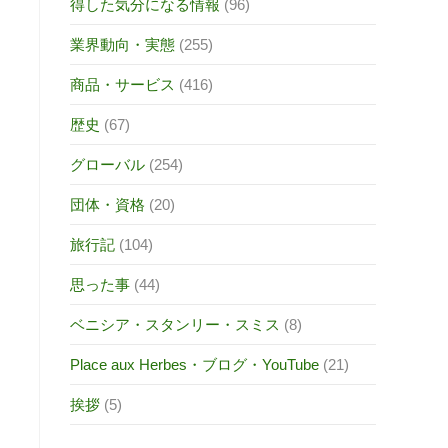
得した気分になる情報
(96)
業界動向・実態
(255)
商品・サービス
(416)
歴史
(67)
グローバル
(254)
団体・資格
(20)
旅行記
(104)
思った事
(44)
ベニシア・スタンリー・スミス
(8)
Place aux Herbes・ブログ・YouTube
(21)
挨拶
(5)