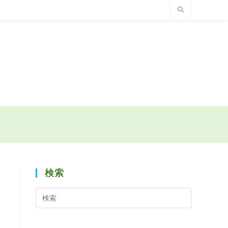
検索
検
索