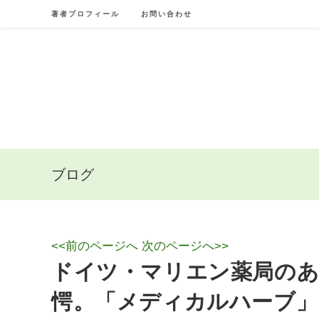
Skip
著者プロフィール
お問い合わせ
to
content
ブログ
<<前のページへ
次のページへ>>
ドイツ・マリエン薬局のあ
愕。「メディカルハーブ」