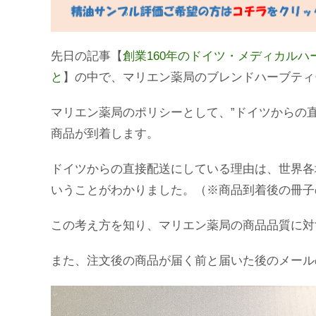
先日の記事【
創業
160
年のドイツ・メディカルハ
と
】の中で、マリエン薬局のブレンドハーブティ
マリエン薬局のポリシーとして、”ドイツからの直
商品が到着します。
ドイツからの直接配送にしている理由は、世界各
いうことがわかりました。（※商品到着後の冊子
この考え方を知り、マリエン薬局の商品品質に対
また、注文後の商品が届く前と届いた後のメール