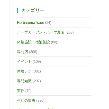
カテゴリー
HerbaromaTrade
(14)
ハーブガーデン・ハーブ農園
(263)
体験施設・宿泊施設
(80)
専門店
(308)
イベント
(109)
体験レポ
(381)
専門知識
(207)
実験
(70)
生活の知恵
(230)