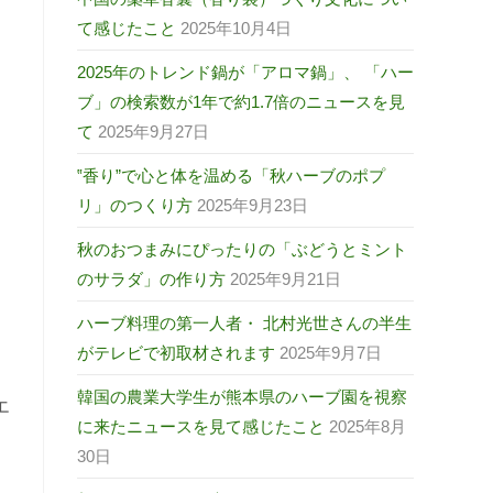
て感じたこと
2025年10月4日
2025年のトレンド鍋が「アロマ鍋」、 「ハー
ブ」の検索数が1年で約1.7倍のニュースを見
て
2025年9月27日
‟香り”で心と体を温める「秋ハーブのポプ
リ」のつくり方
2025年9月23日
秋のおつまみにぴったりの「ぶどうとミント
のサラダ」の作り方
2025年9月21日
ハーブ料理の第一人者・ 北村光世さんの半生
がテレビで初取材されます
2025年9月7日
韓国の農業大学生が熊本県のハーブ園を視察
エ
に来たニュースを見て感じたこと
2025年8月
30日