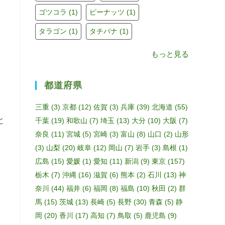
ゴツコラ
(1)
ピーナッツ
(1)
タラゴン
(1)
タチバナ
(1)
もっと見る
都道府県
三重
(3)
京都
(12)
佐賀
(3)
兵庫
(39)
北海道
(55)
と
千葉
(19)
和歌山
(7)
埼玉
(13)
大分
(10)
大阪
(7)
奈良
(11)
宮城
(5)
宮崎
(3)
富山
(8)
山口
(2)
山形
(3)
山梨
(20)
岐阜
(12)
岡山
(7)
岩手
(3)
島根
(1)
広島
(15)
愛媛
(1)
愛知
(11)
新潟
(9)
東京
(157)
栃木
(7)
沖縄
(16)
滋賀
(6)
熊本
(2)
石川
(13)
神
奈川
(44)
福井
(6)
福岡
(8)
福島
(10)
秋田
(2)
群
馬
(15)
茨城
(13)
長崎
(5)
長野
(30)
青森
(5)
静
岡
(20)
香川
(17)
高知
(7)
鳥取
(5)
鹿児島
(9)