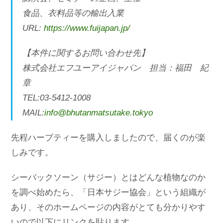
食品、衣料品等の輸出入業
URL:
https://www.fuijapan.jp/
【本件に関するお問い合わせ先】
株式会社エフユーアイジャパン 担当：福田 紀
章
TEL:03-5412-1008
MAIL:
info@bhutanmatsutake.tokyo
先程ハーブティーを購入しましたので、届くのが楽
しみです。
シーバックソーン（サジー）とはどんな植物なのか
を調べ始めたら、「日本サジー協会」という組織が
あり、そのホームページの内容がとても分かりやす
いので以下にリンクを貼ります。