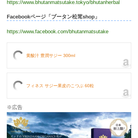
https://www.bhutanmatsutake.tokyo/bhutanherbal
Facebookページ「ブータン松茸shop」
https://www.facebook.com/bhutanmatsutake
黄酸汁 豊潤サジー 300ml
フィネス サジー果皮のこつぶ 60粒
※広告