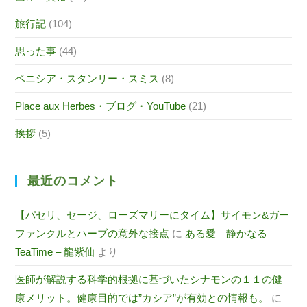
旅行記
(104)
思った事
(44)
ベニシア・スタンリー・スミス
(8)
Place aux Herbes・ブログ・YouTube
(21)
挨拶
(5)
最近のコメント
【パセリ、セージ、ローズマリーにタイム】サイモン&ガー
ファンクルとハーブの意外な接点
に
ある愛 静かなる
TeaTime – 龍紫仙
より
医師が解説する科学的根拠に基づいたシナモンの１１の健
康メリット。健康目的では”カシア”が有効との情報も。
に