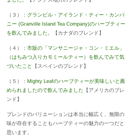
（３）：
グランビル・アイランド・ティー・カンパ
ニー (Granville Island Tea Company)のハーブティー
を飲んでみました
。【カナダのブレンド】
（４）：
市販の「マンサニージャ・コン・ミエル」
（はちみつ入りカモミールティー）を飲んでみて気
づいたこと
【スペインのブレンド】
（５）：
Mighty Leafのハーブティーが美味しいと薦
められましたので飲んでみました
【アメリカのブレ
ンド】
ブレンドのバリエーションは本当に幅広く、無限の
味が存在することもハーブティーの魅力の一つだと
思います。