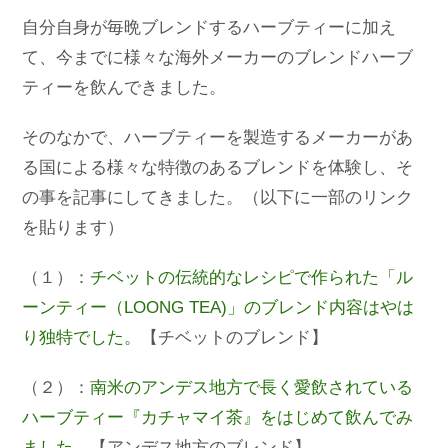
自分自身が毎晩ブレンドするハーブティーに加え
て、今までに様々な海外メーカーのブレンドハーブ
ティーを飲んできました。
そのなかで、ハーブティーを製造するメーカーがあ
る国による様々な特徴のあるブレンドを体験し、そ
の事を記事にしてきました。（以下に一部のリンク
を貼ります）
（１）：
チベットの伝統的なレシピで作られた「ル
ーンティー（LOONG TEA)」のブレンド内容はやは
り独特でした。
【チベットのブレンド】
（２）：
南米のアンデス地方で長く愛飲されている
ハーブティー『カチャマイ茶』をはじめて飲んでみ
ました。
【アンデス地方のブレンド】