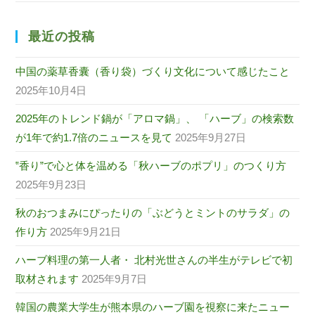
最近の投稿
中国の薬草香囊（香り袋）づくり文化について感じたこと
2025年10月4日
2025年のトレンド鍋が「アロマ鍋」、 「ハーブ」の検索数
が1年で約1.7倍のニュースを見て
2025年9月27日
‟香り”で心と体を温める「秋ハーブのポプリ」のつくり方
2025年9月23日
秋のおつまみにぴったりの「ぶどうとミントのサラダ」の
作り方
2025年9月21日
ハーブ料理の第一人者・ 北村光世さんの半生がテレビで初
取材されます
2025年9月7日
韓国の農業大学生が熊本県のハーブ園を視察に来たニュー