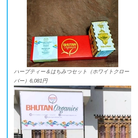
ハーブティー＆はちみつセット（ホワイトクロー
バー）6,081円