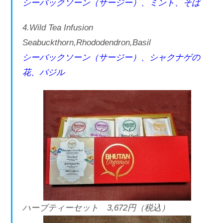
シーバックソーン（サージー）、ミント、そば
4.Wild Tea Infusion
Seabuckthorn,Rhododendron,Basil
シーバックソーン（サージー）、シャクナゲの
花、バジル
ハーブティーセット 3,672円（税込）