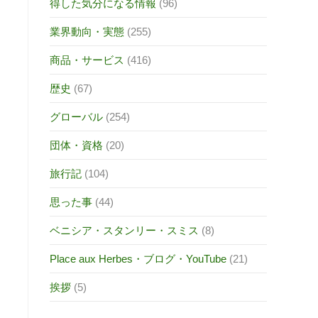
得した気分になる情報
(96)
業界動向・実態
(255)
商品・サービス
(416)
歴史
(67)
グローバル
(254)
団体・資格
(20)
旅行記
(104)
思った事
(44)
ベニシア・スタンリー・スミス
(8)
Place aux Herbes・ブログ・YouTube
(21)
挨拶
(5)