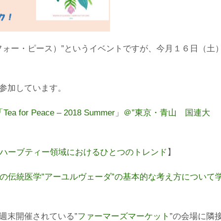
ティー・フォー・ピース）”というイベントですが、今月１６日（土
参加しています。
a for Peace – 2018 Summer」＠”東京・青山 国連大
で見えた、ハーブティー領域におけるひとつのトレンド
】
で、インドの伝統医学”アーユルヴェーダ”の基本的な考え方について
週末開催されている”
ファーマーズマーケット
”の会場に隣