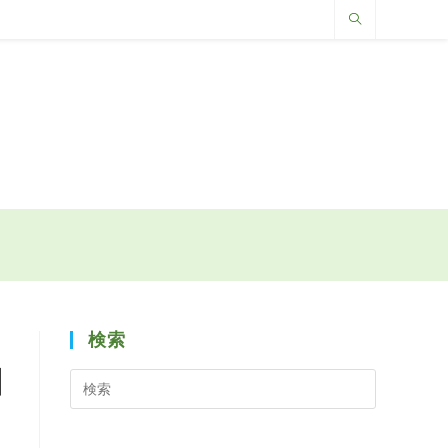
検索
日
検
索