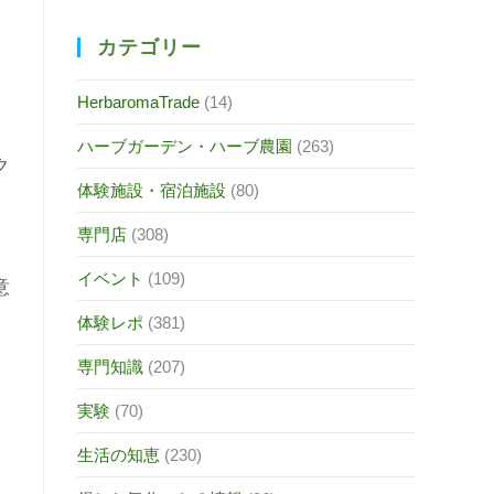
カテゴリー
HerbaromaTrade
(14)
ハーブガーデン・ハーブ農園
(263)
ク
体験施設・宿泊施設
(80)
）
専門店
(308)
イベント
(109)
意
体験レポ
(381)
専門知識
(207)
実験
(70)
生活の知恵
(230)