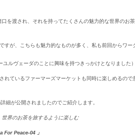
支払うとお猪口を渡され、それを持ってたくさんの魅力的な世界のお茶
ですが、こちらも魅力的なものが多く、私も前回からワー
アーユルヴェーダのことに興味を持つきっかけとなりました
されているファーマーズマーケットも同時に楽しめるので
ace_04）の詳細が公開されましたのでご紹介します。
国、世界のお茶を旅するように楽しむ
a For Peace-04 」