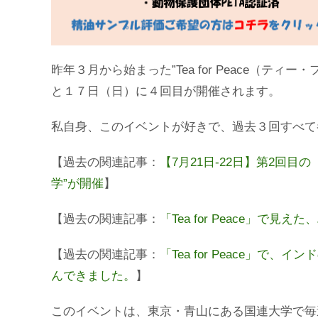
昨年３月から始まった”Tea for Peace（
と１７日（日）に４回目が開催されます。
私自身、このイベントが好きで、過去３回すべて
【過去の関連記事：
【7月21日‐22日】第2回目の「Te
学”が開催
】
【過去の関連記事：
「Tea for Peace」
【過去の関連記事：
「Tea for Peace」
んできました。
】
このイベントは、東京・青山にある国連大学で毎