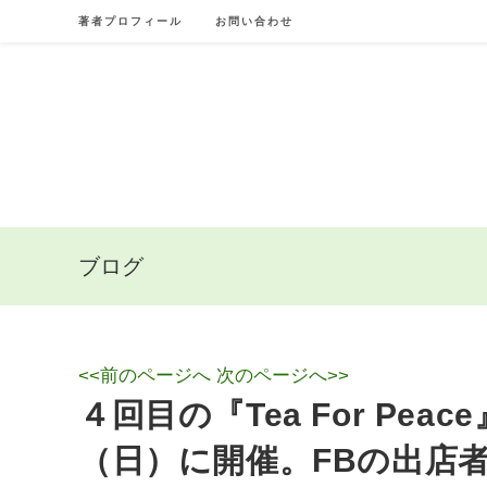
Skip
著者プロフィール
お問い合わせ
to
content
ブログ
<<前のページへ
次のページへ>>
４回目の『Tea For Pea
（日）に開催。FBの出店