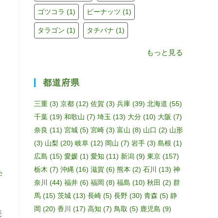
ゴツコラ
(1)
ピーナッツ
(1)
タラゴン
(1)
タチバナ
(1)
）
もっと見る
都道府県
三重
(3)
京都
(12)
佐賀
(3)
兵庫
(39)
北海道
(55)
千葉
(19)
和歌山
(7)
埼玉
(13)
大分
(10)
大阪
(7)
奈良
(11)
宮城
(5)
宮崎
(3)
富山
(8)
山口
(2)
山形
(3)
山梨
(20)
岐阜
(12)
岡山
(7)
岩手
(3)
島根
(1)
広島
(15)
愛媛
(1)
愛知
(11)
新潟
(9)
東京
(157)
栃木
(7)
沖縄
(16)
滋賀
(6)
熊本
(2)
石川
(13)
神
学
奈川
(44)
福井
(6)
福岡
(8)
福島
(10)
秋田
(2)
群
馬
(15)
茨城
(13)
長崎
(5)
長野
(30)
青森
(5)
静
岡
(20)
香川
(17)
高知
(7)
鳥取
(5)
鹿児島
(9)
接