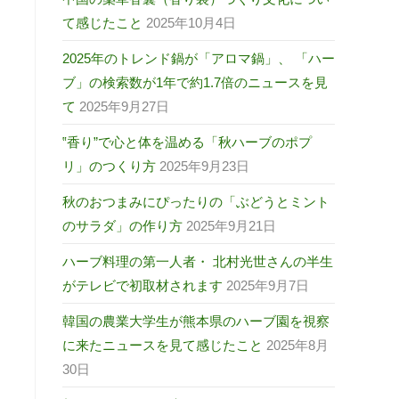
て感じたこと
2025年10月4日
2025年のトレンド鍋が「アロマ鍋」、 「ハー
ブ」の検索数が1年で約1.7倍のニュースを見
て
2025年9月27日
‟香り”で心と体を温める「秋ハーブのポプ
リ」のつくり方
2025年9月23日
秋のおつまみにぴったりの「ぶどうとミント
のサラダ」の作り方
2025年9月21日
ハーブ料理の第一人者・ 北村光世さんの半生
がテレビで初取材されます
2025年9月7日
韓国の農業大学生が熊本県のハーブ園を視察
に来たニュースを見て感じたこと
2025年8月
30日