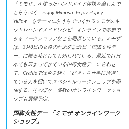
「ミモザ」を使ったハンドメイド体験を楽しんで
もらうべく「Enjoy Mimosa, Enjoy Happy
Yellow」をテーマにおうちでつくれるミモザのキ
ットやハンドメイドレシピ、オンラインで参加で
きるワークショップなどを開催している。ミモザ
は、3月8日の女性のための記念日「国際女性デ
ー」に贈る花としても知られている。最近では日
本でも広まってきている国際女性デーに合わせ
て、Craftieでは今を輝く「好き」を仕事に活躍し
ている人を招いてスペシャルワークショップを開
催する。そのほか、多数のオンラインワークショ
ップも展開予定。
国際女性デー 「ミモザ オンラインワーク
ショップ」