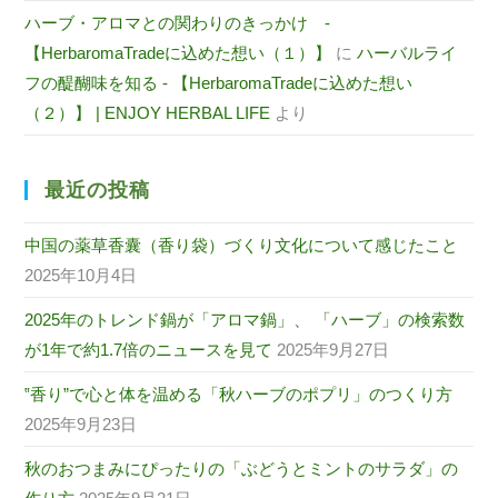
ハーブ・アロマとの関わりのきっかけ -
【HerbaromaTradeに込めた想い（１）】
に
ハーバルライ
フの醍醐味を知る - 【HerbaromaTradeに込めた想い
（２）】 | ENJOY HERBAL LIFE
より
最近の投稿
中国の薬草香囊（香り袋）づくり文化について感じたこと
2025年10月4日
2025年のトレンド鍋が「アロマ鍋」、 「ハーブ」の検索数
が1年で約1.7倍のニュースを見て
2025年9月27日
‟香り”で心と体を温める「秋ハーブのポプリ」のつくり方
2025年9月23日
秋のおつまみにぴったりの「ぶどうとミントのサラダ」の