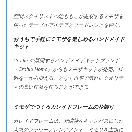
空間スタイリストの池ももこが提案するミモザを
使ったテーブルアイデアとフードレシピを紹介。
おうちで手軽にミモザを楽しめるハンドメイド
キット
Craftie の展開するハンドメイドキットブランド
「Craftie Home」からもミモザキットが発売。材
料を一から揃えることなく自宅で気軽にクオリテ
ィの高い作品を作ることができる。
ミモザでつくるカレイドフレームの花飾り
カレイドフレームは、刺繍枠をキャンバスにした
⼈気のフラワーアレンジメント。ミモザを主役に