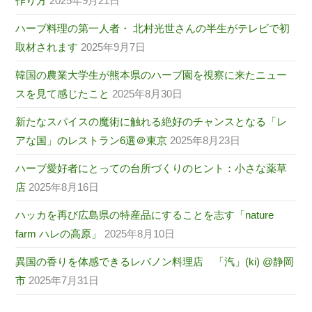
作り方
2025年9月21日
ハーブ料理の第一人者・ 北村光世さんの半生がテレビで初
取材されます
2025年9月7日
韓国の農業大学生が熊本県のハーブ園を視察に来たニュー
スを見て感じたこと
2025年8月30日
新たなスパイスの魔術に触れる絶好のチャンスとなる「レ
アな国」のレストラン6選＠東京
2025年8月23日
ハーブ愛好者にとっての台所づくりのヒント：小さな薬草
店
2025年8月16日
ハッカを再び広島県の特産品にすることを志す「nature
farm ハレの高原」
2025年8月10日
異国の香りを体感できるレバノン料理店 「汽」(ki) @静岡
市
2025年7月31日