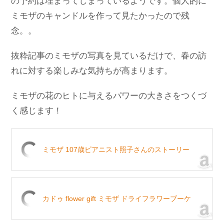
の予約は埋まってしまっているようです。個人的に
ミモザのキャンドルを作って見たかったので残
念。。
抜粋記事のミモザの写真を見ているだけで、春の訪
れに対する楽しみな気持ちが高まります。
ミモザの花のヒトに与えるパワーの大きさをつくづ
く感じます！
ミモザ 107歳ピアニスト照子さんのストーリー
カドゥ flower gift ミモザ ドライフラワーブーケ