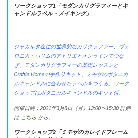
ワークショップ1「モダンカリグラフィーとキ
ャンドルラベル・メイキング」
ジャカルタ在住の世界的なカリグラファー、ヴェ
ロニカ・ハリムのアトリエとオンラインでつな
ぎ、モダンカリグラフィーの基礎レッスンと
Craftie Homeの⼿作りキット、ミモザのボタニカ
ルキャンドルに合わせたラベルをつくる。ワーク
ショップはボタニカルキャンドルのキット付。
開催日時：2021年3⽉8⽇（月）13:00〜15:30 詳細
は
こちら
から。
ワークショップ2「ミモザのカレイドフレーム