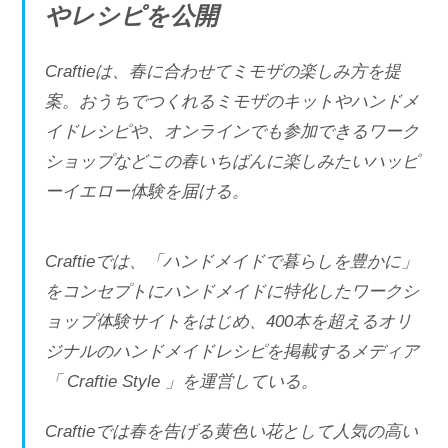
やレシピを公開
Craftieは、春に合わせてミモザの楽しみ⽅を提
案。おうちでつくれるミモザのキットやハンドメ
イドレシピや、オンラインでも参加できるワーク
ショップなどこの春いちばんに楽しみたいハッピ
ーイエロー体験を届ける。
Craftieでは、「ハンドメイドで暮らしを豊かに」
をコンセプトにハンドメイドに特化したワークシ
ョップ体験サイトをはじめ、400本を超えるオリ
ジナルのハンドメイドレシピを掲載するメディア
「 Craftie Style 」を運営している。
Craftieでは春を告げる黄色い花として人気の高い