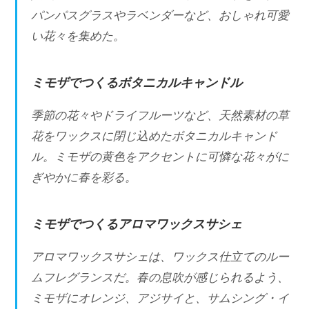
パンパスグラスやラベンダーなど、おしゃれ可愛
い花々を集めた。
ミモザでつくるボタニカルキャンドル
季節の花々やドライフルーツなど、天然素材の草
花をワックスに閉じ込めたボタニカルキャンド
ル。ミモザの⻩⾊をアクセントに可憐な花々がに
ぎやかに春を彩る。
ミモザでつくるアロマワックスサシェ
アロマワックスサシェは、ワックス仕⽴てのルー
ムフレグランスだ。春の息吹が感じられるよう、
ミモザにオレンジ、アジサイと、サムシング・イ