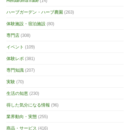
HerbaromaTrade
(14)
ハーブガーデン・ハーブ農園
(263)
体験施設・宿泊施設
(80)
専門店
(308)
イベント
(109)
体験レポ
(381)
専門知識
(207)
実験
(70)
生活の知恵
(230)
得した気分になる情報
(96)
業界動向・実態
(255)
商品・サービス
(416)