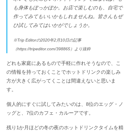
も身体もぽっかぽか。お店で楽しむのも、自宅で
作ってみてもいいかもしれませんね。皆さんもぜ
ひ試してみてはいかがでしょうか。
※Trip Editorの2020年2月10日の記事
（https://tripeditor.com/398865）より抜粋
どれも家庭にあるもので手軽に作れそうなので、こ
の情報を持っておくことでホットドリンクの楽しみ
方が大きく広がってくことは間違えないと思いま
す。
個人的にすぐに試してみたいのは、8位のエッグ・ノ
ッグと、7位のカフェ・カルーアです。
残り1か月ほどの冬の夜のホットドリンクタイムを精