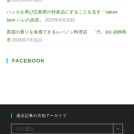
ハッカを再び広島県の特産品にすることを志す「nature
farm ハレの高原」
2025年8月10日
異国の香りを体感できるレバノン料理店 「汽」(ki) @静岡
市
2025年7月31日
FACEBOOK
過去記事の月別アーカイブ
過
月を選択