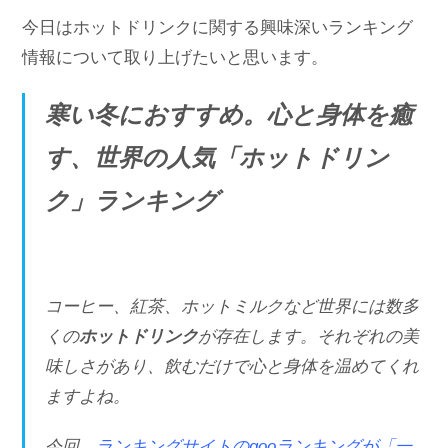
今日はホットドリンクに関する興味深いランキング
情報について取り上げたいと思います。
寒い冬におすすめ。心と身体を癒
す、世界の人気「ホットドリン
ク」ランキング
コーヒー、紅茶、ホットミルクなど世界には数多
くの
ホットドリンク
が存在します。それぞれの美
味しさがあり、飲むだけで心と身体を温めてくれ
ますよね。
今回、
ランキングサイトのgooランキングが「一