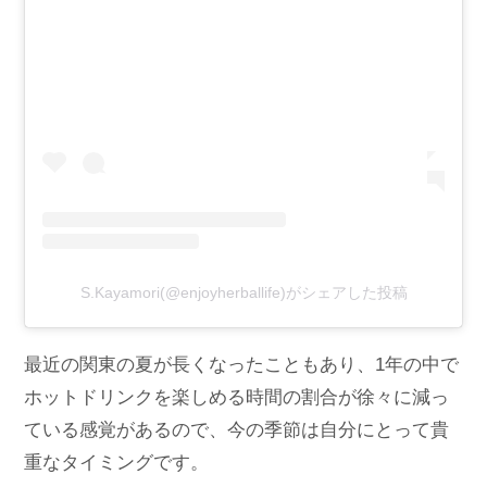
S.Kayamori(@enjoyherballife)がシェアした投稿
最近の関東の夏が長くなったこともあり、1年の中で
ホットドリンクを楽しめる時間の割合が徐々に減っ
ている感覚があるので、今の季節は自分にとって貴
重なタイミングです。