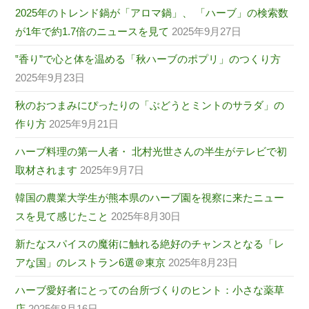
2025年のトレンド鍋が「アロマ鍋」、 「ハーブ」の検索数
が1年で約1.7倍のニュースを見て
2025年9月27日
‟香り”で心と体を温める「秋ハーブのポプリ」のつくり方
2025年9月23日
秋のおつまみにぴったりの「ぶどうとミントのサラダ」の
作り方
2025年9月21日
ハーブ料理の第一人者・ 北村光世さんの半生がテレビで初
取材されます
2025年9月7日
韓国の農業大学生が熊本県のハーブ園を視察に来たニュー
スを見て感じたこと
2025年8月30日
新たなスパイスの魔術に触れる絶好のチャンスとなる「レ
アな国」のレストラン6選＠東京
2025年8月23日
ハーブ愛好者にとっての台所づくりのヒント：小さな薬草
店
2025年8月16日