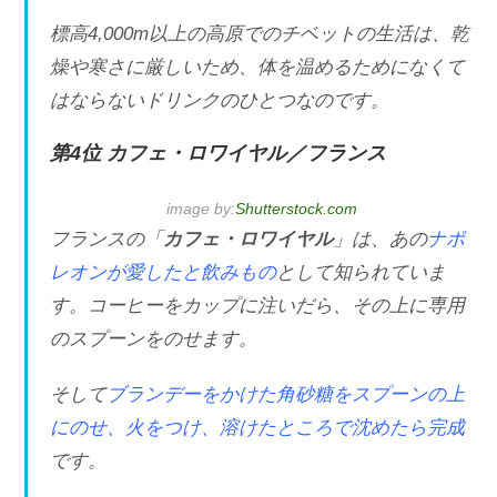
標高4,000m以上の高原でのチベットの生活は、乾
燥や寒さに厳しいため、体を温めるためになくて
はならないドリンクのひとつなのです。
第4位 カフェ・ロワイヤル／フランス
image by:
Shutterstock.com
フランスの「
カフェ・ロワイヤル
」は、あの
ナポ
レオンが愛したと飲みもの
として知られていま
す。コーヒーをカップに注いだら、その上に専用
のスプーンをのせます。
そして
ブランデーをかけた角砂糖をスプーンの上
にのせ、火をつけ、溶けたところで沈めたら完成
です。