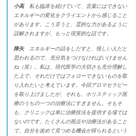
小高
私も臨床を続けていて、言葉にはできない
エネルギーの変化をクライエントから感じること
があります。こう言うと、霊的な力があるように
誤解されますが、もっと現実的な話です。
降矢
エネルギーの話をしだすと、怪しい人だと
思われるので、充分気をつけなければいけません
ね（笑）。私は、現代医学の大切さも充分理解し
た上で、それだけではフォローできないものを取
り入れたいと考えています。今回アロマセラピー
を取り上げましたが、それも、ホリスティック医
療のうちの一つの治療法にすぎません。そもそ
も、クリニックは単に治療技法を提供する場では
ないのです。たくさんの視点や治療法があること
で、自分を改めて見つめる機会が得られるという