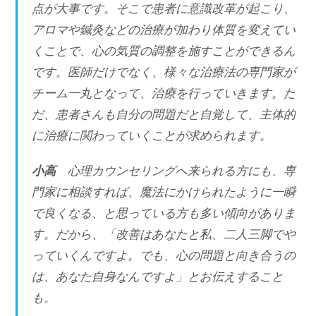
点が大事です。そこで患者に意識改革が起こり、
アロマや鍼灸などの治療が加わり体質を変えてい
くことで、心の気質の調整を施すことができるん
です。医師だけでなく、様々な治療法の専門家が
チーム一丸となって、治療を行っていきます。た
だ、患者さんも自分の問題だと自覚して、主体的
に治療に関わっていくことが求められます。
小高
心理カウンセリングへ来られる方にも、専
門家に相談すれば、魔法にかけられたように一瞬
で良くなる、と思っている方も多い傾向がありま
す。だから、「改善はあなたと私、二人三脚でや
っていくんですよ。でも、心の問題と向き合うの
は、あなた自身なんですよ」とお伝えすること
も。