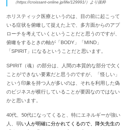
（https://croissant-online.jp/life/129991/）より抜粋
ホリスティック医療というのは、目の前に起こって
いる症状を俯瞰して捉えた上で、多方面からのアプ
ローチを考えていくということだと思うのですが、
俯瞰をするときの軸が「BODY」「MIND」
「SPIRIT」になるということだと思います。
SPIRIT（魂）の部分は、人間の本質的な部分で欠く
ことができない要素だと思うのですが、「怪しい」
という印象を持つ人が多いのは、それを利用した偽
のビジネスが横行していることが要因なのではない
かと思います。
40代、50代になってくると、特にエネルギーが強い
人、弱
い人が明確に分かれてくるので、降矢先生の