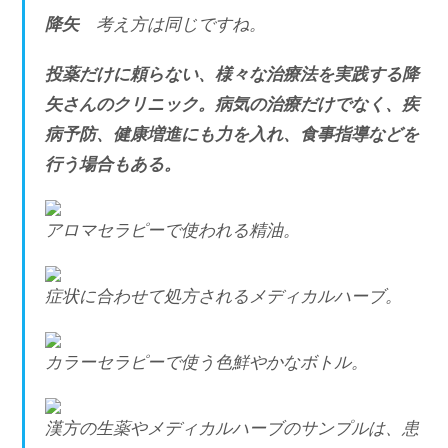
降矢
考え方は同じですね。
投薬だけに頼らない、様々な治療法を実践する降
矢さんのクリニック。病気の治療だけでなく、疾
病予防、健康増進にも力を入れ、食事指導などを
行う場合もある。
アロマセラピーで使われる精油。
症状に合わせて処方されるメディカルハーブ。
カラーセラピーで使う色鮮やかなボトル。
漢方の生薬やメディカルハーブのサンプルは、患