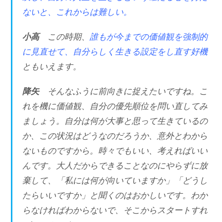
ないと、これからは難しい。
小高
この時期、
誰もが今までの価値観を強制的
に見直せて、自分らしく生きる設定をし直す好機
ともいえます。
降矢
そんなふうに前向きに捉えたいですね。こ
れを機に価値観、自分の優先順位を問い直してみ
ましょう。自分は何が大事と思って生きているの
か、この状況はどうなのだろうか、意外とわから
ないものですから。時々でもいい、考えればいい
んです。大人だからできることなのにやらずに放
棄して、「私には何が向いていますか」「どうし
たらいいですか」と聞くのはおかしいです。わか
らなければわからないで、そこからスタートすれ