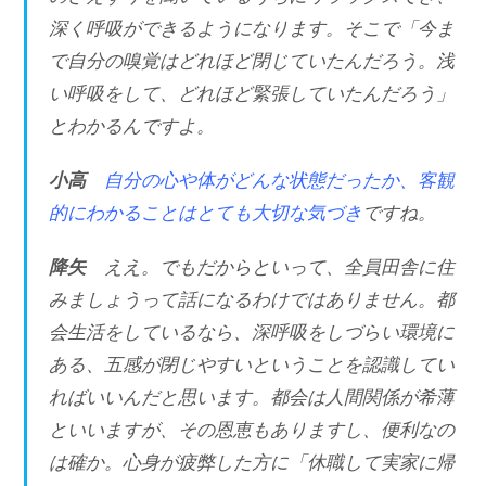
深く呼吸ができるようになります。そこで「今ま
で自分の嗅覚はどれほど閉じていたんだろう。浅
い呼吸をして、どれほど緊張していたんだろう」
とわかるんですよ。
小高
自分の心や体がどんな状態だったか、客観
的にわかることはとても大切な気づき
ですね。
降矢
ええ。でもだからといって、全員田舎に住
みましょうって話になるわけではありません。都
会生活をしているなら、深呼吸をしづらい環境に
ある、五感が閉じやすいということを認識してい
ればいいんだと思います。都会は人間関係が希薄
といいますが、その恩恵もありますし、便利なの
は確か。心身が疲弊した方に「休職して実家に帰