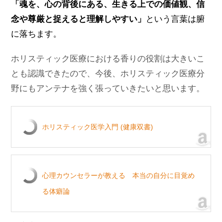
「魂を、心の背後にある、生きる上での価値観、信
念や尊厳と捉えると理解しやすい」
という言葉は腑
に落ちます。
ホリスティック医療における香りの役割は大きいこ
とも認識できたので、今後、ホリスティック医療分
野にもアンテナを強く張っていきたいと思います。
ホリスティック医学入門 (健康双書)
心理カウンセラーが教える 本当の自分に目覚め
る体癖論