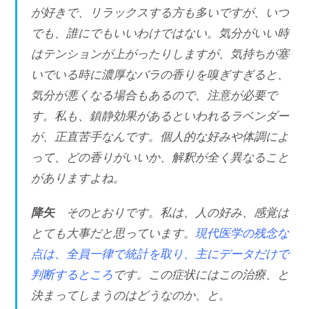
が好きで、リラックスする方も多いですが、いつ
でも、誰にでもいいわけではない。気分がいい時
はテンションが上がったりしますが、気持ちが塞
いでいる時に濃厚なバラの香りを嗅ぎすぎると、
気分が悪くなる場合もあるので、注意が必要で
す。私も、鎮静効果があるといわれるラベンダー
が、正直苦手なんです。個人的な好みや体調によ
って、どの香りがいいか、解釈が全く異なること
がありますよね。
降矢
そのとおりです。私は、人の好み、感覚は
とても大事だと思っています。
現代医学の残念な
点は、全員一律で統計を取り、主にデータだけで
判断するところ
です。この症状にはこの治療、と
決まってしまうのはどうなのか、と。