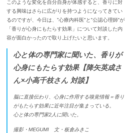
このような変化を自分自身が体感すると、香りに対
する興味はさらに広がりを持つようになってきてい
るのですが、今日は、”心療内科医”と”公認心理師”が
「香りが心身にもたらす効果」について対談した内
容が面白かったので取り上げたいと思います。
心と体の専門家に聞いた、香りが
心身にもたらす効果【降矢英成さ
ん×小高千枝さん 対談】
脳に直接伝わり、心身に作用する嗅覚情報＝香り
がもたらす効果に近年注目が集まっている。
心と体の専門家2人に聞いた。
撮影・MEGUMI 文・板倉みきこ