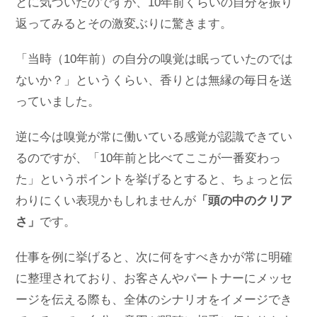
とに気づいたのですが、10年前くらいの自分を振り
返ってみるとその激変ぶりに驚きます。
「当時（10年前）の自分の嗅覚は眠っていたのでは
ないか？」というくらい、香りとは無縁の毎日を送
っていました。
逆に今は嗅覚が常に働いている感覚が認識できてい
るのですが、「10年前と比べてここが一番変わっ
た」というポイントを挙げるとすると、ちょっと伝
わりにくい表現かもしれませんが
「頭の中のクリア
さ」
です。
仕事を例に挙げると、次に何をすべきかが常に明確
に整理されており、お客さんやパートナーにメッセ
ージを伝える際も、全体のシナリオをイメージでき