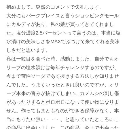
初めまして。突然のコメントで失礼します。
大分にもパークプレイスと言うショッピングモール
にカルディがあり、私の娘が買ってきてくれまし
た。塩分濃度2.5パーセントって言うのは、本当に塩
水漬けの美味しさをMAXでぶつけて来てくれる美味
しさだと思います。
私は一粒目を食ベた時、感動しました。自分でもオ
リーブの塩水漬けは毎年チャレンジするのですが、
今まで苛性ソーダであく抜きする方法しか知りませ
んでした。うまくいったときは良いのですが、オリ
ーブ本来の旨みが抜けてしまい、カメムシの刺し傷
があったりするとボロボロになって使い物になりま
せん。作ってもまともなのができる保障がなく、本
当にもったい無い・・・、と思っていたところにこ
の商品に出会いました。この商品、今まで出会った