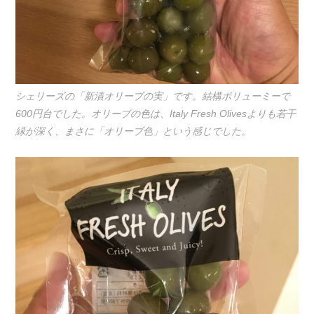
シェリーズの「新漬オリーブの実」です。結構ボリューミーで
600円台でした。オリーブの色は、Italy Fresh Olivesよりも若干
緑が深く、まさに「オリーブ色」という感じでした。