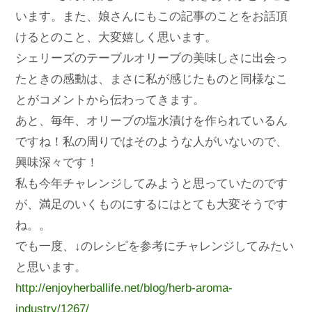
います。また、娘さんにもこの記事のことをお話頂
けるとのこと、大変嬉しく思います。
シェリーズのテーブルオリーブの美味しさに出会っ
たときの感動は、まさに私が感じたものと同様なこ
とがコメントから伝わってきます。
あと、毎年、オリーブの塩水漬けを作られているん
ですね！私の周りではそのような人がいないので、
興味深々です！
私も今年チャレンジしてみようと思っていたのです
が、満足のいくものにするにはとても大変そうです
ね。。
でも一度、↓のレシピを参考にチャレンジしてみたい
と思います。
http://enjoyherballife.net/blog/herb-aroma-
industry/1267/