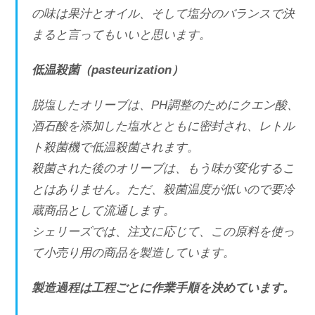
の味は果汁とオイル、そして塩分のバランスで決
まると言ってもいいと思います。
低温殺菌（pasteurization）
脱塩したオリーブは、PH調整のためにクエン酸、
酒石酸を添加した塩水とともに密封され、レトル
ト殺菌機で低温殺菌されます。
殺菌された後のオリーブは、もう味が変化するこ
とはありません。ただ、殺菌温度が低いので要冷
蔵商品として流通します。
シェリーズでは、注文に応じて、この原料を使っ
て小売り用の商品を製造しています。
製造過程は工程ごとに作業手順を決めています。