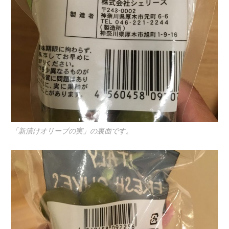
「新漬けオリーブの実」の裏面です。