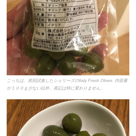
こっちは、前回試食したシェリーズのItaly Fresh Olives. 内容量
が１００ｇ少ない以外、表記は特に変わりません。