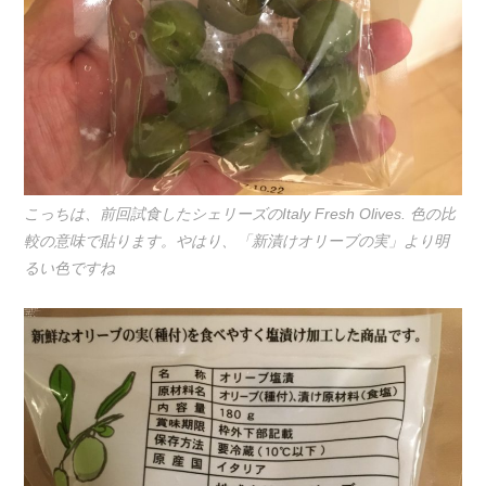
こっちは、前回試食したシェリーズのItaly Fresh Olives. 色の比
較の意味で貼ります。やはり、「新漬けオリーブの実」より明
るい色ですね