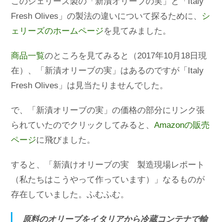
このシェリーズ製の「新漬オリーブの実」と「Italy
Fresh Olives」の製法の違いについて探るために、
シ
ェリーズのホームページ
を見てみました。
商品一覧
のところを見てみると（2017年10月18日現
在）、「新漬オリーブの実」はあるのですが「Italy
Fresh Olives」は見当たりませんでした。
で、「新漬オリーブの実」の価格の部分にリンク張
られていたのでクリックしてみると、
Amazonの販売
ページ
に飛びました。
すると、「新漬けオリーブの実 製造現場レポート
（私たちはこうやって作っています）」なるものが
存在していました。ふむふむ。
原料のオリーブをイタリアから冷蔵コンテナで輸