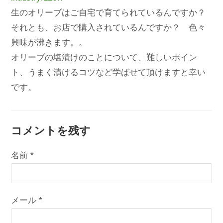
生のオリーブはご自宅で育てられているんですか？
それとも、お店で購入されているんですか？ 色々
興味が沸きます。。
オリーブの塩漬けのことについて、難しいポイン
ト、うまく漬けるコツなど学ばせて頂けますと幸い
です。
コメントを残す
名前 (必須)メールアドレス (必須)サイト
名前
*
メール
*