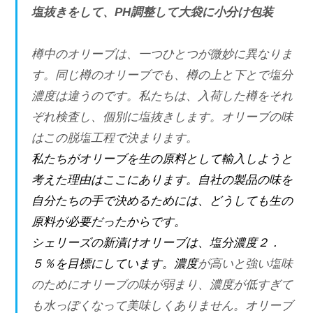
塩抜きをして、PH調整して大袋に小分け包装
樽中のオリーブは、一つひとつが微妙に異なりま
す。同じ樽のオリーブでも、樽の上と下とで塩分
濃度は違うのです。私たちは、入荷した樽をそれ
ぞれ検査し、個別に塩抜きします。オリーブの味
はこの脱塩工程で決まります。
私たちがオリーブを生の原料として輸入しようと
考えた理由はここにあります。自社の製品の味を
自分たちの手で決めるためには、どうしても生の
原料が必要だったからです。
シェリーズの新漬けオリーブは、塩分濃度２．
５％を目標にしています。濃度
が高いと強い塩味
のためにオリーブの味が弱まり、濃度が低すぎて
も水っぽくなって美味しくありません。オリーブ