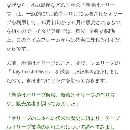
なぜなら、小豆島産などの国産の「新漬けオリー
ブ」は、一般的に9月後半～10月に収穫されたオリー
ブを利用して、10月初旬から11月に販売されるもの
を指すので、イタリア産では、気候・距離の関係
上、このタイムフレームからは確実に外れるはずだ
からです。
以前、新漬けオリーブのこと、及び、シェリーズの
「Italy Fresh Olives」を試食した記事を紹介しまし
たので、参考までにリンクを貼っておきます。
「
新漬けオリーブ解禁。新漬けオリーブの作り方
や、販売業者を調べてみました
」
「
オリーブの日本への伝来の歴史に始まり、テーブ
ルオリーブ市場のあれこれについて調べてみまし