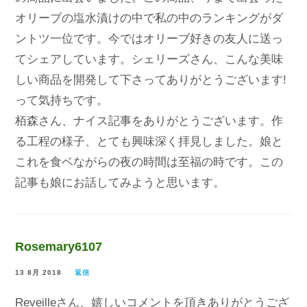
オリーブの塩水漬けの中で私の中のランキングがダ
ントツ一位です。今ではオリーブ好きの友人に送っ
てシェアしています。シェリーズさん、こんな美味
しい商品を開発して下さってありがとうございます!
って気持ちです。
栢森さん、ナイス記事をありがとうございます。作
る工程の様子、とても興味深く拝見しました。娘と
これを食ベながらの夜の時間は至福の時です。この
記事も娘にお話してみようと思います。
Rosemary6107
13 8月 2018
返信
Reveilleさん、嬉しいコメントを頂きありがとうござ