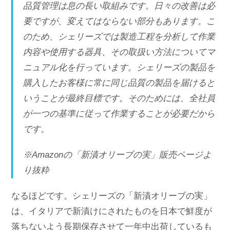
品質管理は息の長い取組みです。日々の改善は必
要ですが、変えてはならない部分もあります。こ
のため、シェリーズでは製造工程を分析して作業
内容や使用する器具、その取扱い方法についてマ
ニュアル化を行っています。シェリーズの製品を
購入したお客様に常に同じ品質の製品を届けると
いうことが最終目標です。そのためには、全社員
が一つの基準に従って作業することが必要だから
です。
※Amazonの「新漬オリーブの実」販売ページよ
り抜粋
なるほどです。シェリーズの「新漬オリーブの実」
は、イタリアで新漬けにされたものを日本で鮮度が
落ちないよう長期保存させて一年中出荷しているも