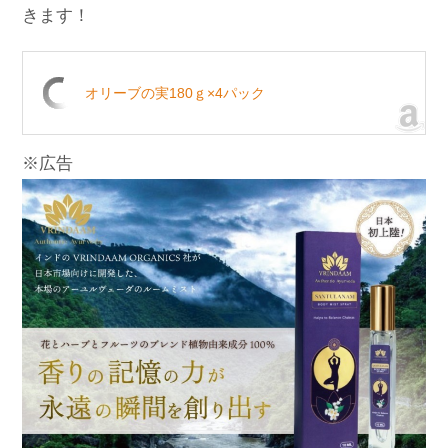
きます！
オリーブの実180ｇ×4パック
※広告