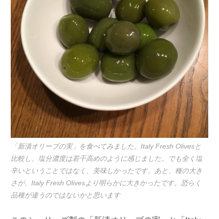
「新漬オリーブの実」を食べてみました。Italy Fresh Olivesと
比較し、塩分濃度は若干高めのように感じました。でも全く塩
辛いということではなく、美味しかったです。あと、種の大き
さが、Italy Fresh Olivesより明らかに大きかったです。恐らく
品種が違うのではないかと思います