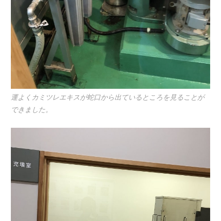
運よくカミツレエキスが蛇口から出ているところを見ることが
できました。