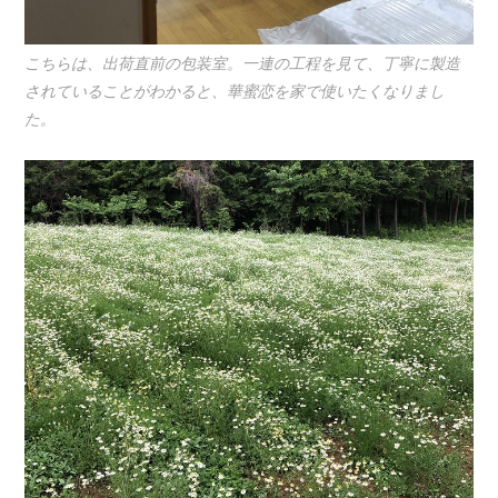
こちらは、出荷直前の包装室。一連の工程を見て、丁寧に製造
されていることがわかると、華蜜恋を家で使いたくなりまし
た。