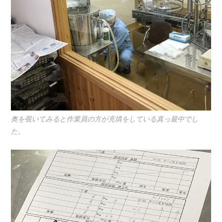
奥を覗いてみると作業員の方が充填をしている真っ最中でし
た。