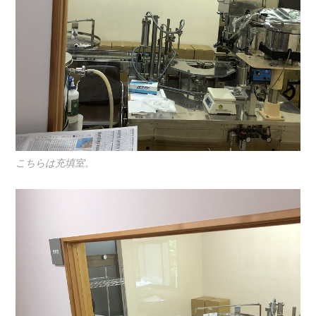
こちらは充填室。