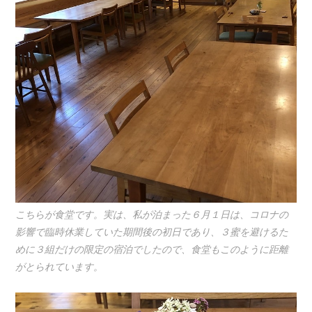
こちらが食堂です。実は、私が泊まった６月１日は、コロナの
影響で臨時休業していた期間後の初日であり、３蜜を避けるた
めに３組だけの限定の宿泊でしたので、食堂もこのように距離
がとられています。