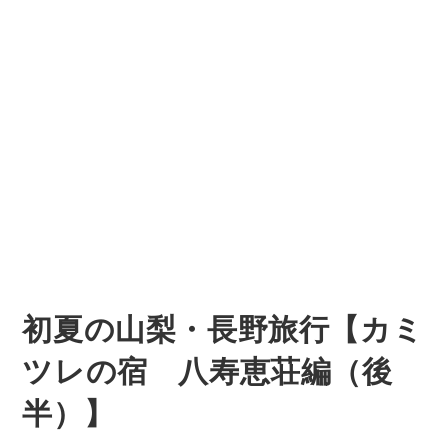
初夏の山梨・長野旅行【カミ
ツレの宿 八寿恵荘編（後
半）】