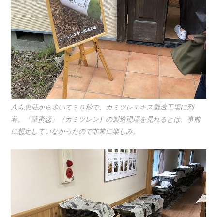
八寿恵荘から歩いて３０秒で、カミツレエキス製造工場に到
着。「華蜜恋」（カミツレン）の製造現場を見れるとは、事前
に想定していなかったので非常に楽しみ。