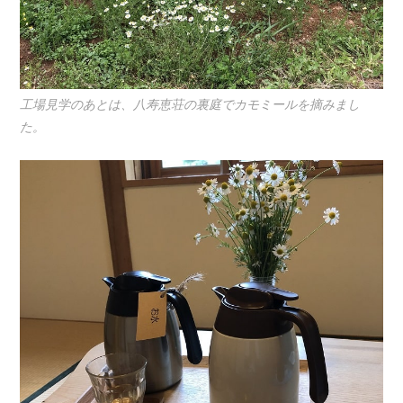
工場見学のあとは、八寿恵荘の裏庭でカモミールを摘みまし
た。