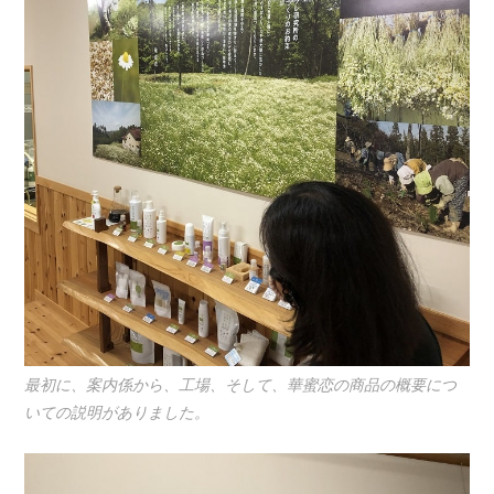
最初に、案内係から、工場、そして、華蜜恋の商品の概要につ
いての説明がありました。