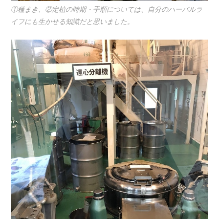
①種まき、②定植の時期・手順については、自分のハーバルラ
イフにも生かせる知識だと思いました。