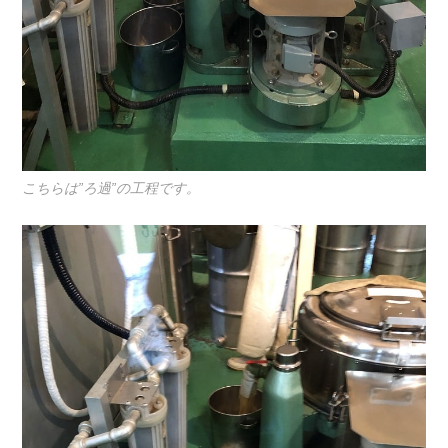
こちらは”ろ過”の工程です。