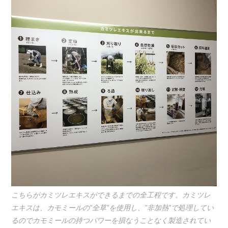
こちらがカミツレエキスができるまでの全工程です。カミツレ
エキスは、カモミールの”全草”を使用し、”非加熱”で処理してい
るのでカモミールの持つパワーを損なうことなく製造されてい