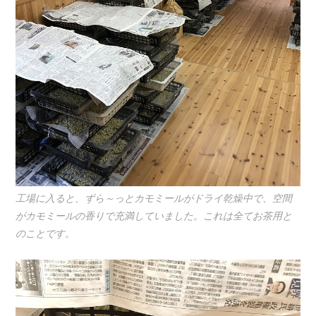
工場に入ると、ずら～っとカモミールがドライ乾燥中で、空間
がカモミールの香りで充満していました。これは全てお茶用と
のことです。