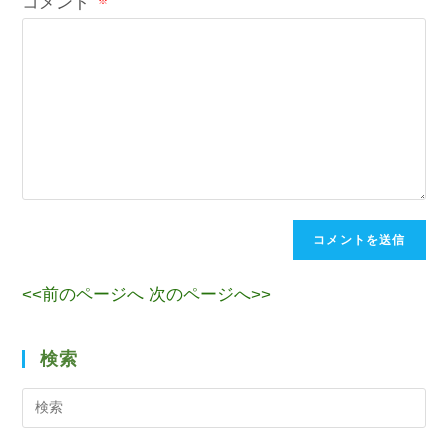
コメント
※
<<前のページへ
次のページへ>>
検索
検
索