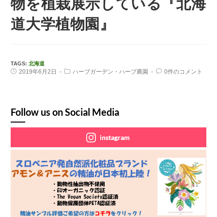
物を植栽展示している『北海
道大学植物園』
TAGS:
北海道
2019年6月2日
ハーブガーデン・ハーブ農園
0件のコメント
Follow us on Social Media
instagram