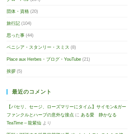
団体・資格
(20)
旅行記
(104)
思った事
(44)
ベニシア・スタンリー・スミス
(8)
Place aux Herbes・ブログ・YouTube
(21)
挨拶
(5)
最近のコメント
【パセリ、セージ、ローズマリーにタイム】サイモン&ガー
ファンクルとハーブの意外な接点
に
ある愛 静かなる
TeaTime – 龍紫仙
より