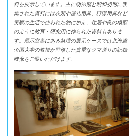
料を展示しています。主に明治期と昭和初期に収
集された資料には衣類や儀礼用具、狩猟用具など
実際の生活で使われた物に加え、住居や罠の模型
のように教育・研究用に作られた資料もありま
す。展示室奥にある祭壇の展示ケースでは北海道
帝国大学の教授が監修した貴重なクマ送りの記録
映像をご覧いただけます。