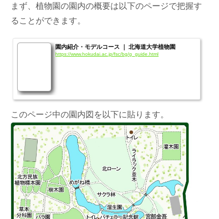
まず、植物園の園内の概要は以下のページで把握す
ることができます。
園内紹介・モデルコース ｜ 北海道大学植物園
https://www.hokudai.ac.jp/fsc/bg/g_guide.html
このページ中の園内図を以下に貼ります。