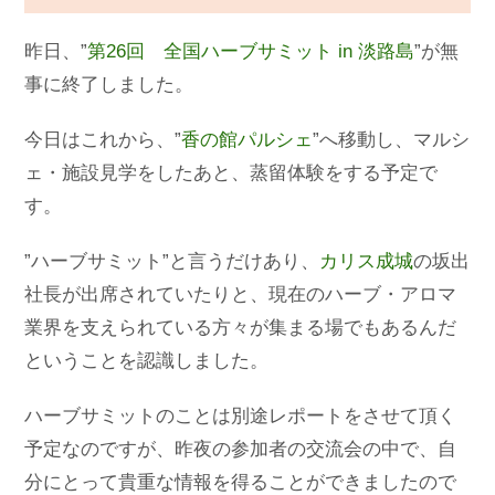
昨日、”
第26回 全国ハーブサミット in 淡路島
”が無
事に終了しました。
今日はこれから、”
香の館パルシェ
”へ移動し、マルシ
ェ・施設見学をしたあと、蒸留体験をする予定で
す。
”ハーブサミット”と言うだけあり、
カリス成城
の坂出
社長が出席されていたりと、現在のハーブ・アロマ
業界を支えられている方々が集まる場でもあるんだ
ということを認識しました。
ハーブサミットのことは別途レポートをさせて頂く
予定なのですが、昨夜の参加者の交流会の中で、自
分にとって貴重な情報を得ることができましたので