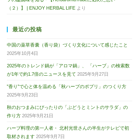
（２）】 | ENJOY HERBAL LIFE
より
最近の投稿
中国の薬草香囊（香り袋）づくり文化について感じたこと
2025年10月4日
2025年のトレンド鍋が「アロマ鍋」、 「ハーブ」の検索数
が1年で約1.7倍のニュースを見て
2025年9月27日
‟香り”で心と体を温める「秋ハーブのポプリ」のつくり方
2025年9月23日
秋のおつまみにぴったりの「ぶどうとミントのサラダ」の
作り方
2025年9月21日
ハーブ料理の第一人者・ 北村光世さんの半生がテレビで初
取材されます
2025年9月7日