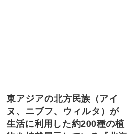
東アジアの北方民族（アイ
ヌ、ニブフ、ウィルタ）が
生活に利用した約200種の植