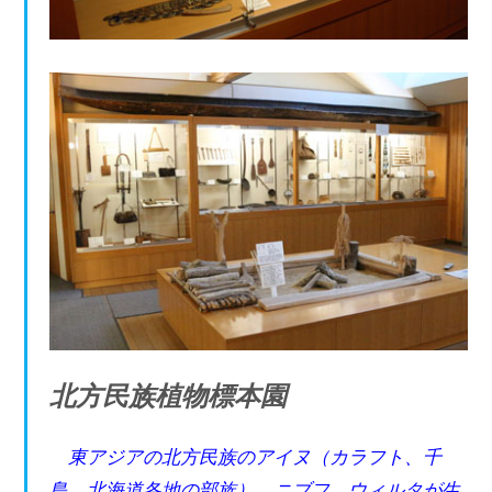
北方民族植物標本園
東アジアの北方民族のアイヌ（カラフト、千
島、北海道各地の部族）、ニブフ、ウィルタが生