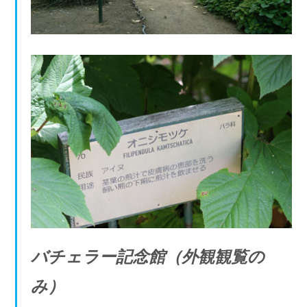
バチェラー記念館（外観観覧の
み）