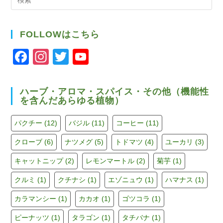
索
FOLLOWはこちら
F
In
T
Y
a
st
wi
o
c
a
tt
u
ハーブ・アロマ・スパイス・その他（機能性
を含んだあらゆる植物）
e
gr
er
T
b
a
u
パクチー
(12)
バジル
(11)
コーヒー
(11)
o
m
b
クローブ
(6)
ナツメグ
(5)
トドマツ
(4)
ユーカリ
(3)
o
e
キャットニップ
(2)
レモンマートル
(2)
菊芋
(1)
k
C
h
クルミ
(1)
クチナシ
(1)
エゾニュウ
(1)
ハマナス
(1)
a
カラマンシー
(1)
カカオ
(1)
ゴツコラ
(1)
n
ピーナッツ
(1)
タラゴン
(1)
タチバナ
(1)