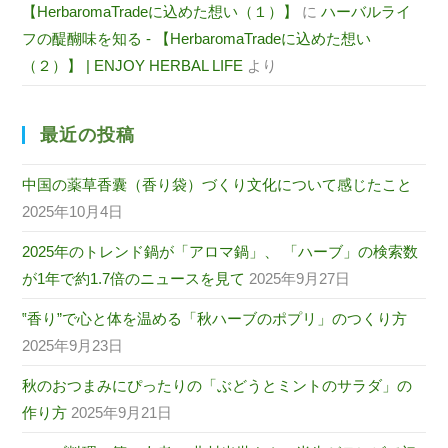
【HerbaromaTradeに込めた想い（１）】
に
ハーバルライ
フの醍醐味を知る - 【HerbaromaTradeに込めた想い
（２）】 | ENJOY HERBAL LIFE
より
最近の投稿
中国の薬草香囊（香り袋）づくり文化について感じたこと
2025年10月4日
2025年のトレンド鍋が「アロマ鍋」、 「ハーブ」の検索数
が1年で約1.7倍のニュースを見て
2025年9月27日
‟香り”で心と体を温める「秋ハーブのポプリ」のつくり方
2025年9月23日
秋のおつまみにぴったりの「ぶどうとミントのサラダ」の
作り方
2025年9月21日