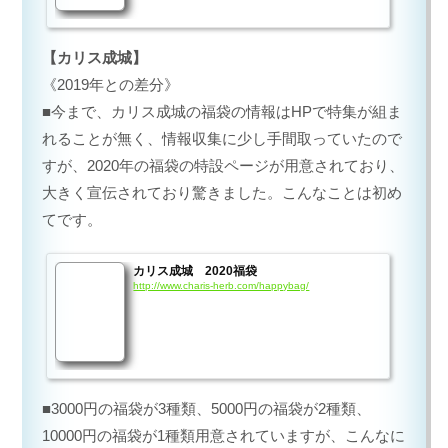
【カリス成城】
《2019年との差分》
■今まで、カリス成城の福袋の情報はHPで特集が組ま
れることが無く、情報収集に少し手間取っていたので
すが、2020年の福袋の特設ページが用意されており、
大きく宣伝されており驚きました。こんなことは初め
てです。
カリス成城 2020福袋
http://www.charis-herb.com/happybag/
■3000円の福袋が3種類、5000円の福袋が2種類、
10000円の福袋が1種類用意されていますが、こんなに