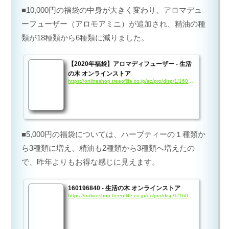
■10,000円の福袋の中身が大きく変わり、アロマデュ
ーフューザー（アロモアミニ）が追加され、精油の種
類が18種類から6種類に減りました。
【2020年福袋】アロマディフューザー - 生活
の木 オンラインストア
https://onlineshop.treeoflife.co.jp/ec/pro/disp/1/160196810?sFlg=2
■5,000円の福袋については、ハーブティーの１種類か
ら3種類に増え、精油も2種類から3種類へ増えたの
で、昨年よりもお得な感じに見えます。
160196840 - 生活の木 オンラインストア
https://onlineshop.treeoflife.co.jp/ec/pro/disp/1/160196840?sFlg=2