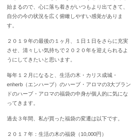
始まるので、心に落ち着きがいつもより出てきて、
自分の今の状況を広く俯瞰しやすい感覚がありま
す。
２０１９年の最後の１ヶ月、１日１日をさらに充実
させ、清々しい気持ちで２０２０年を迎えられるよ
うにしてきたいと思います。
毎年１２月になると、生活の木・カリス成城・
enherb（エンハーブ）のハーブ・アロマの3大ブラン
ドのハーブ・アロマの福袋の中身が個人的に気にな
ってきます。
過去３年間、私が買った福袋の変遷は以下です。
２０１７年：生活の木の福袋（10,000円）