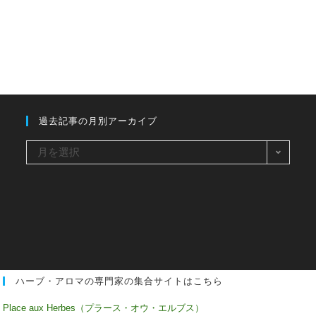
過去記事の月別アーカイブ
過
月を選択
去
記
事
の
月
別
ハーブ・アロマの専門家の集合サイトはこちら
ア
ー
Place aux Herbes（プラース・オウ・エルブス）