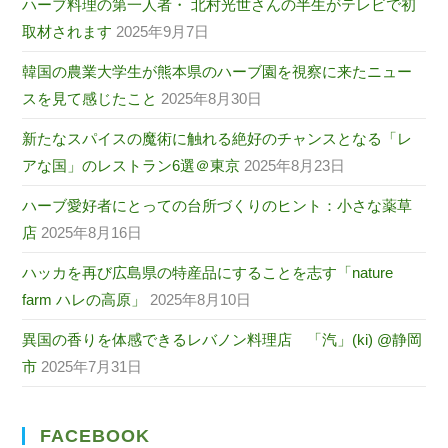
ハーブ料理の第一人者・ 北村光世さんの半生がテレビで初
取材されます
2025年9月7日
韓国の農業大学生が熊本県のハーブ園を視察に来たニュー
スを見て感じたこと
2025年8月30日
新たなスパイスの魔術に触れる絶好のチャンスとなる「レ
アな国」のレストラン6選＠東京
2025年8月23日
ハーブ愛好者にとっての台所づくりのヒント：小さな薬草
店
2025年8月16日
ハッカを再び広島県の特産品にすることを志す「nature
farm ハレの高原」
2025年8月10日
異国の香りを体感できるレバノン料理店 「汽」(ki) @静岡
市
2025年7月31日
FACEBOOK