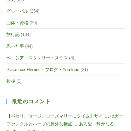
グローバル
(254)
団体・資格
(20)
旅行記
(104)
思った事
(44)
ベニシア・スタンリー・スミス
(8)
Place aux Herbes・ブログ・YouTube
(21)
挨拶
(5)
最近のコメント
【パセリ、セージ、ローズマリーにタイム】サイモン&ガー
ファンクルとハーブの意外な接点
に
ある愛 静かなる