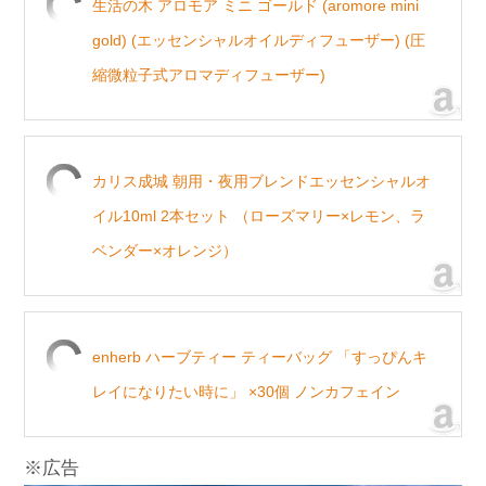
生活の木 アロモア ミニ ゴールド (aromore mini
gold) (エッセンシャルオイルディフューザー) (圧
縮微粒子式アロマディフューザー)
カリス成城 朝用・夜用ブレンドエッセンシャルオ
イル10ml 2本セット （ローズマリー×レモン、ラ
ベンダー×オレンジ）
enherb ハーブティー ティーバッグ 「すっぴんキ
レイになりたい時に」 ×30個 ノンカフェイン
※広告