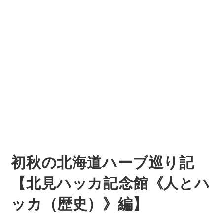
初秋の北海道ハーブ巡り記
【北見ハッカ記念館《人とハ
ッカ（歴史）》編】