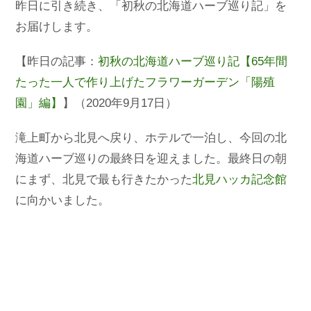
昨日に引き続き、「初秋の北海道ハーブ巡り記」を
お届けします。
【昨日の記事：
初秋の北海道ハーブ巡り記【65年間
たった一人で作り上げたフラワーガーデン「陽殖
園」編】
】（2020年9月17日）
滝上町から北見へ戻り、ホテルで一泊し、今回の北
海道ハーブ巡りの最終日を迎えました。最終日の朝
にまず、北見で最も行きたかった
北見ハッカ記念館
に向かいました。