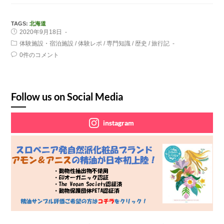
TAGS:
北海道
2020年9月18日
体験施設・宿泊施設
/
体験レポ
/
専門知識
/
歴史
/
旅行記
0件のコメント
Follow us on Social Media
instagram