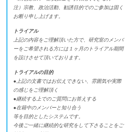
注）宗教、政治活動、勧誘目的でのご参加は固く
お断り申し上げます。
トライアル
上記の内容をご理解頂いた方で、研究室のメンバ
ーをご希望される方には１ヶ月のトライアル期間
を設けさせて頂いております。
トライアルの目的
●上記の文書ではお伝えできない、雰囲気や実際
の感じをご理解頂く
●継続する上でのご質問にお答えする
●在籍中のメンバーと知り合う
等を目的としたシステムです。
今後ご一緒に継続的な研究をして下さることをご