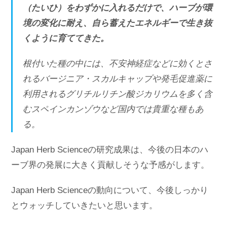
（たいひ）をわずかに入れるだけで、ハーブが環
境の変化に耐え、自ら蓄えたエネルギーで生き抜
くように育ててきた。
根付いた種の中には、不安神経症などに効くとさ
れるバージニア・スカルキャップや発毛促進薬に
利用されるグリチルリチン酸ジカリウムを多く含
むスペインカンゾウなど国内では貴重な種もあ
る。
Japan Herb Scienceの研究成果は、今後の日本のハ
ーブ界の発展に大きく貢献しそうな予感がします。
Japan Herb Scienceの動向について、今後しっかり
とウォッチしていきたいと思います。