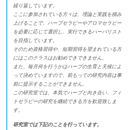
繰り返しています。
ここに参加されている方々は、理論と実践を積み
上げることで、ハーブセラピーやアロマセラピー
を必要に応じて選択し、実行できるハーバリスト
を目指しています。
そのため資格習得や、短期習得を望まれている方
にはこのクラスはお勧めできできません。
また、毎月何を行うかはハーブの生育と天候によ
って決めていますので、前もっての研究内容は事
前に提示することができません。
この研究室では、本気でハーブと向き合い、フィ
トセラピーの研究を継続できる方を歓迎致しま
す。
研究室では下記のことを行っています。