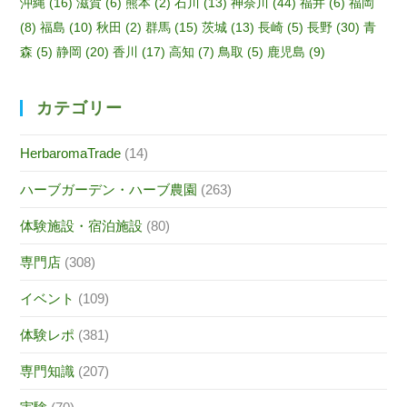
沖縄
(16)
滋賀
(6)
熊本
(2)
石川
(13)
神奈川
(44)
福井
(6)
福岡
(8)
福島
(10)
秋田
(2)
群馬
(15)
茨城
(13)
長崎
(5)
長野
(30)
青
森
(5)
静岡
(20)
香川
(17)
高知
(7)
鳥取
(5)
鹿児島
(9)
カテゴリー
HerbaromaTrade
(14)
ハーブガーデン・ハーブ農園
(263)
体験施設・宿泊施設
(80)
専門店
(308)
イベント
(109)
体験レポ
(381)
専門知識
(207)