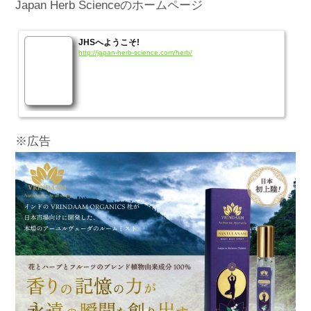
Japan Herb Scienceのホームページ
JHSへようこそ!
http://japan-herb-science.com/herb/
※広告