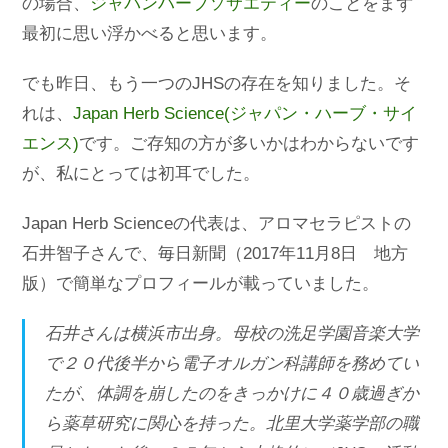
の場合、
ジャパンハーブソサエティー
のことをまず
最初に思い浮かべると思います。
でも昨日、もう一つのJHSの存在を知りました。そ
れは、
Japan Herb Science(ジャパン・ハーブ・サイ
エンス)
です。ご存知の方が多いかはわからないです
が、私にとっては初耳でした。
Japan Herb Scienceの代表は、アロマセラピストの
石井智子さんで、毎日新聞（2017年11月8日 地方
版）で簡単なプロフィールが載っていました。
石井さんは横浜市出身。母校の洗足学園音楽大学
で２０代後半から電子オルガン科講師を務めてい
たが、体調を崩したのをきっかけに４０歳過ぎか
ら薬草研究に関心を持った。北里大学薬学部の職