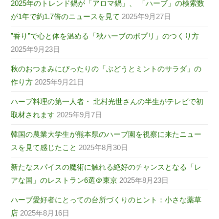
2025年のトレンド鍋が「アロマ鍋」、 「ハーブ」の検索数
が1年で約1.7倍のニュースを見て
2025年9月27日
‟香り”で心と体を温める「秋ハーブのポプリ」のつくり方
2025年9月23日
秋のおつまみにぴったりの「ぶどうとミントのサラダ」の
作り方
2025年9月21日
ハーブ料理の第一人者・ 北村光世さんの半生がテレビで初
取材されます
2025年9月7日
韓国の農業大学生が熊本県のハーブ園を視察に来たニュー
スを見て感じたこと
2025年8月30日
新たなスパイスの魔術に触れる絶好のチャンスとなる「レ
アな国」のレストラン6選＠東京
2025年8月23日
ハーブ愛好者にとっての台所づくりのヒント：小さな薬草
店
2025年8月16日